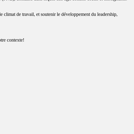
 le climat de travail, et soutenir le développement du leadership,
otre contexte!