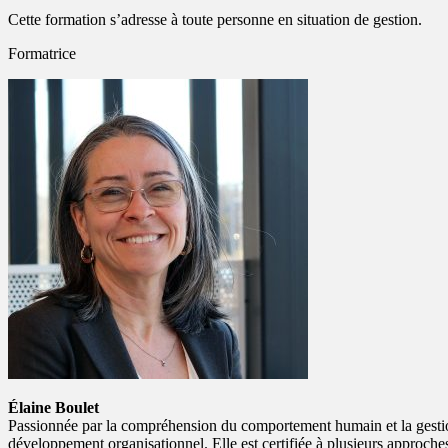
Cette formation s’adresse à toute personne en situation de gestion.
Formatrice
Élaine Boulet
Passionnée par la compréhension du comportement humain et la gestion 
développement organisationnel. Elle est certifiée à plusieurs approc