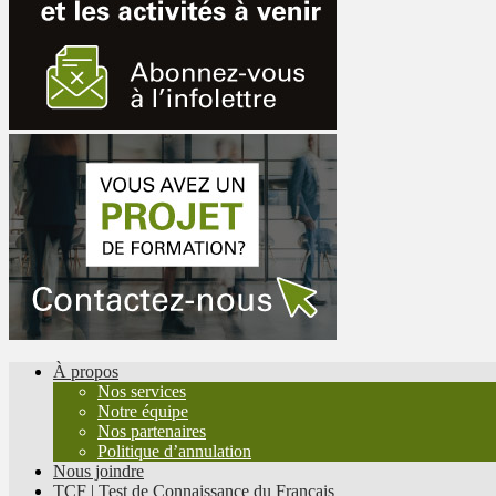
À propos
Nos services
Notre équipe
Nos partenaires
Politique d’annulation
Nous joindre
TCF | Test de Connaissance du Français