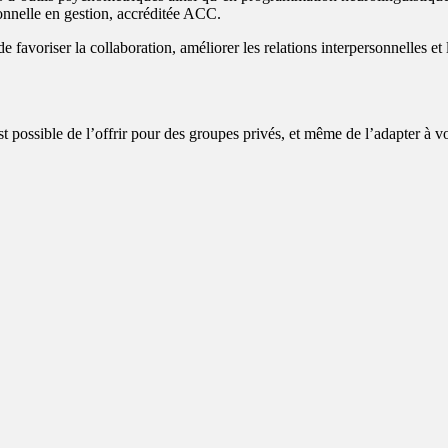
onnelle en gestion, accréditée ACC.
e favoriser la collaboration, améliorer les relations interpersonnelles et
st possible de l’offrir pour des groupes privés, et même de l’adapter à v