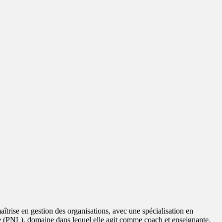
trise en gestion des organisations, avec une spécialisation en
ue (PNL), domaine dans lequel elle agit comme coach et enseignante.