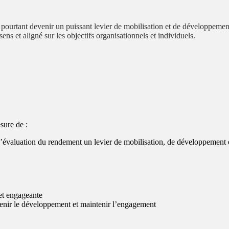
urtant devenir un puissant levier de mobilisation et de développement.
ns et aligné sur les objectifs organisationnels et individuels.
sure de :
 l’évaluation du rendement un levier de mobilisation, de développement e
 et engageante
utenir le développement et maintenir l’engagement