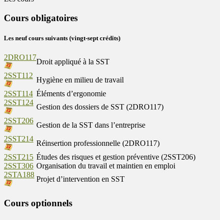
Cours obligatoires
Les neuf cours suivants (vingt-sept crédits)
2DRO117
Droit appliqué à la SST
2SST112
Hygiène en milieu de travail
2SST114
Éléments d’ergonomie
2SST124
Gestion des dossiers de SST (2DRO117)
2SST206
Gestion de la SST dans l’entreprise
2SST214
Réinsertion professionnelle (2DRO117)
2SST215
Études des risques et gestion préventive (2SST206)
2SST306
Organisation du travail et maintien en emploi
2STA188
Projet d’intervention en SST
Cours optionnels