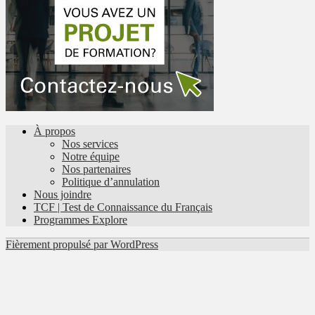
À propos
Nos services
Notre équipe
Nos partenaires
Politique d’annulation
Nous joindre
TCF | Test de Connaissance du Français
Programmes Explore
Fièrement propulsé par WordPress