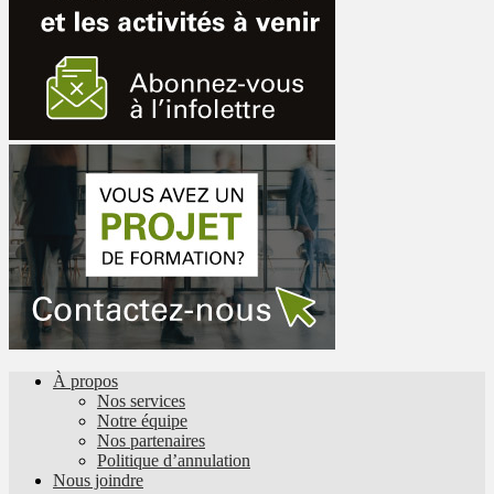
À propos
Nos services
Notre équipe
Nos partenaires
Politique d’annulation
Nous joindre