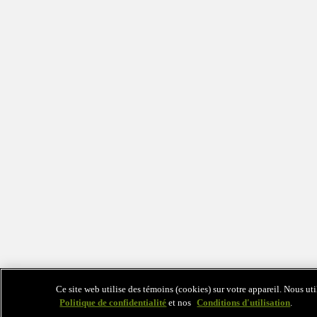
Ce site web utilise des témoins (cookies) sur votre appareil. Nous ut
Politique de confidentialité
et nos
Conditions d'utilisation
.