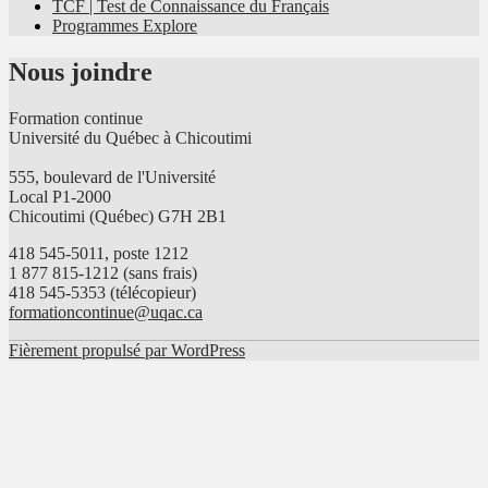
TCF | Test de Connaissance du Français
Programmes Explore
Nous joindre
Formation continue
Université du Québec à Chicoutimi
555, boulevard de l'Université
Local P1-2000
Chicoutimi (Québec) G7H 2B1
418 545-5011, poste 1212
1 877 815-1212 (sans frais)
418 545-5353 (télécopieur)
formationcontinue@uqac.ca
Fièrement propulsé par WordPress